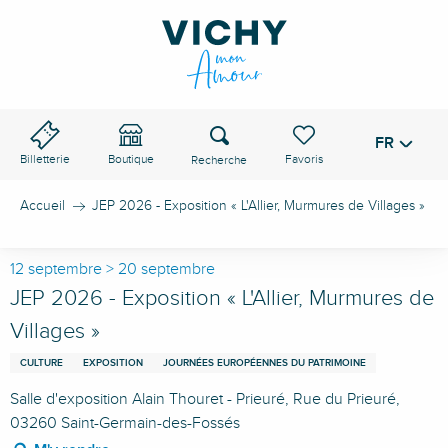
Aller
au
contenu
principal
Recherche
FR
Voir les favoris
Billetterie
Boutique
Accueil
JEP 2026 - Exposition « L'Allier, Murmures de Villages »
12 septembre > 20 septembre
JEP 2026 - Exposition « L'Allier, Murmures de
Villages »
CULTURE
EXPOSITION
JOURNÉES EUROPÉENNES DU PATRIMOINE
Salle d'exposition Alain Thouret - Prieuré, Rue du Prieuré,
03260 Saint-Germain-des-Fossés