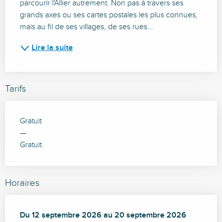
parcourir l'Allier autrement. Non pas à travers ses 
grands axes ou ses cartes postales les plus connues, 
mais au fil de ses villages, de ses rues...
Lire la suite
Tarifs
Gratuit
—
Gratuit.
Horaires
Du
Du
12 septembre 2026
12 septembre 2026
au
au
20 septembre 2026
20 septembre 2026