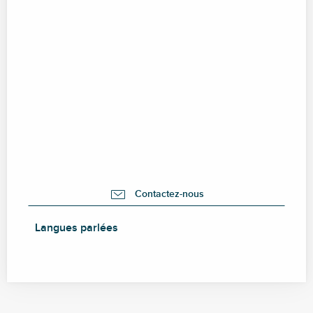
Contactez-nous
Langues parlées
Langues parlées