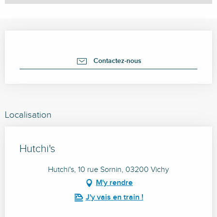
Ouverture et coordonnées
Contactez-nous
Localisation
Hutchi's
Hutchi's, 10 rue Sornin, 03200 Vichy
M'y rendre
J'y vais en train !