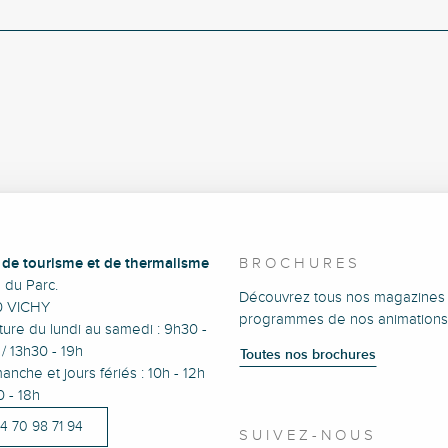
e de tourisme et de thermalisme
BROCHURES
e du Parc.
Découvrez tous nos magazines 
0 VICHY
programmes de nos animations
ure du lundi au samedi : 9h30 -
/ 13h30 - 19h
Toutes nos brochures
anche et jours fériés : 10h - 12h
0 - 18h
)4 70 98 71 94
SUIVEZ-NOUS