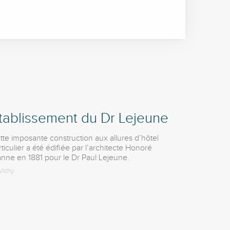
tablissement du Dr Lejeune
tte imposante construction aux allures d’hôtel
ticulier a été édifiée par l’architecte Honoré
anne en 1881 pour le Dr Paul Lejeune.
Vichy