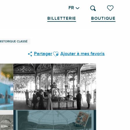
FR
Recherche
Voir les favo
BILLETTERIE
BOUTIQUE
HISTORIQUE CLASSÉ
Ajouter aux favoris
Partager
Ajouter à mes favoris