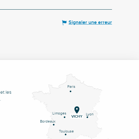
Signaler une erreur
Paris
et les
.
Limoges
Lyon
VICHY
Bordeaux
Toulouse