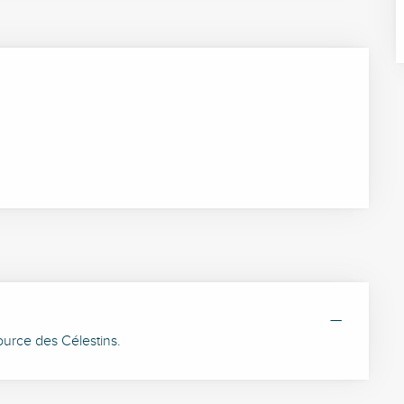
—
source des Célestins.