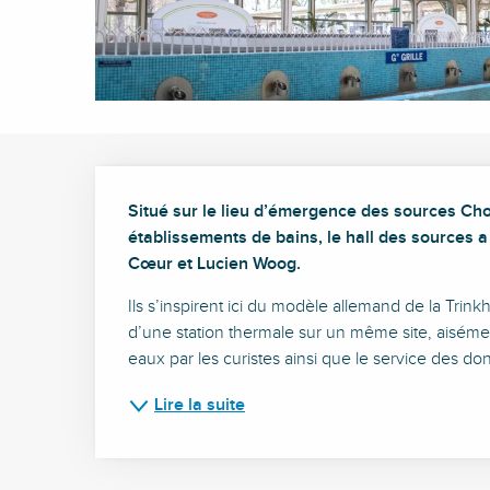
Description
Situé sur le lieu d’émergence des sources Cho
établissements de bains, le hall des sources a 
Cœur et Lucien Woog.
Ils s’inspirent ici du modèle allemand de la Trink
d’une station thermale sur un même site, aisément 
eaux par les curistes ainsi que le service des don
Lire la suite