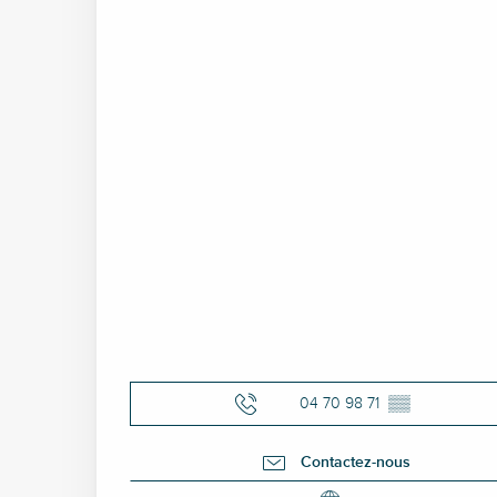
04 70 98 71
▒▒
Contactez-nous