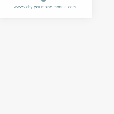
www.vichy-patrimoine-mondial.com