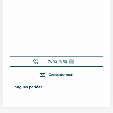
06 82 75 82
▒▒
Contactez-nous
Langues parlées
Langues parlées