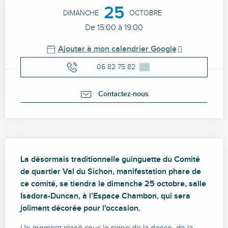
Ouverture et coordonnées
25
DIMANCHE
OCTOBRE
De 15:00 à 19:00
Ajouter à mon calendrier Google
06 82 75 82
▒▒
Contactez-nous
Description
La désormais traditionnelle guinguette du Comité 
de quartier Val du Sichon, manifestation phare de 
ce comité, se tiendra le dimanche 25 octobre, salle 
Isadora-Duncan, à l’Espace Chambon, qui sera 
joliment décorée pour l'occasion.