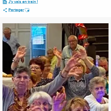
J'y vais en train !
Ajouter aux favoris
Partager