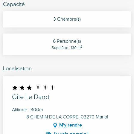
Capacité
3 Chambre(s)
6 Personne(s)
2
Superficie : 130 m
Localisation
Gîte Le Darot
Altitude : 300m
8 CHEMIN DE LA CORRE, 03270 Mariol
M'y rendre