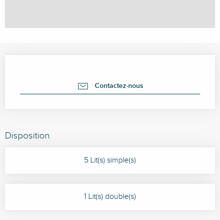
Ouverture et coordonnées
Contactez-nous
Disposition
5 Lit(s) simple(s)
1 Lit(s) double(s)