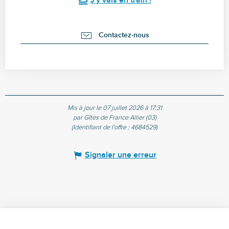
J'y vais en train !
Contactez-nous
Mis à jour le 07 juillet 2026 à 17:31
par Gîtes de France Allier (03)
(Identifiant de l'offre :
4684529
)
Signaler une erreur