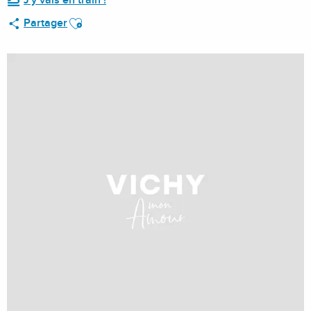
J'y vais en train !
Ajouter aux favoris
Partager