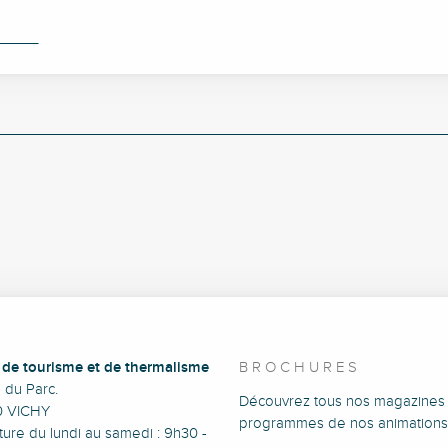
e de tourisme et de thermalisme
BROCHURES
e du Parc.
Découvrez tous nos magazines 
0 VICHY
programmes de nos animations
ure du lundi au samedi : 9h30 -