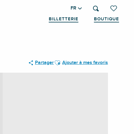
FR
Recherche
Voir les favo
BILLETTERIE
BOUTIQUE
Ajouter aux favoris
Partager
Ajouter à mes favoris