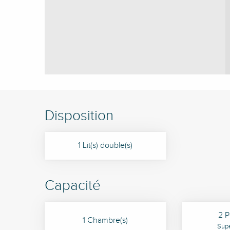
Disposition
1 Lit(s) double(s)
Capacité
2 P
1 Chambre(s)
Supe