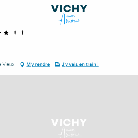
-Vieux
M'y rendre
J'y vais en train !