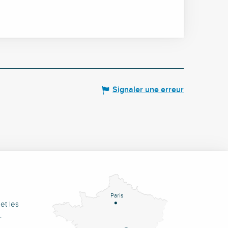
Signaler une erreur
Paris
et les
.