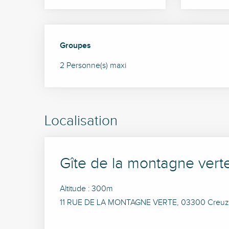
Groupes
Groupes
2 Personne(s) maxi
Localisation
Gîte de la montagne vert
Altitude : 300m
11 RUE DE LA MONTAGNE VERTE, 03300 Creuzie