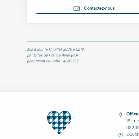
Contactez-nous
Mis à jour le 17 juillet 2026 à 12:18
par Gîtes de France Allier (03)
(Identifiant de l'offre :
4682251
)
Offic
19, ru
0320
Ouvert