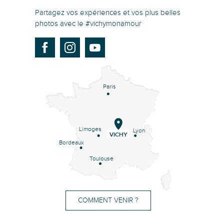
Partagez vos expériences et vos plus belles
photos avec le #vichymonamour
Paris
Limoges
Lyon
VICHY
Bordeaux
Toulouse
COMMENT VENIR ?