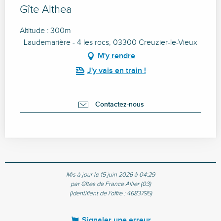
Gîte Althea
Altitude : 300m
Laudemarière - 4 les rocs, 03300 Creuzier-le-Vieux
M'y rendre
J'y vais en train !
Contactez-nous
Mis à jour le 15 juin 2026 à 04:29
par Gîtes de France Allier (03)
(Identifiant de l'offre :
4683795
)
Signaler une erreur