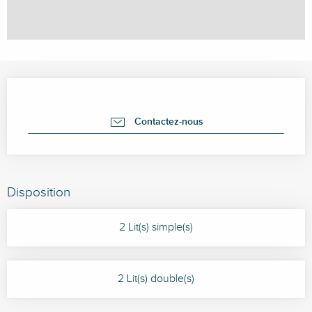
Ouverture et coordonnées
Contactez-nous
Disposition
2 Lit(s) simple(s)
2 Lit(s) double(s)