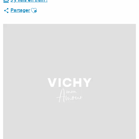
J'y vais en train !
Ajouter aux favoris
Partager