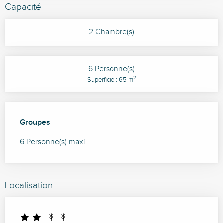
Capacité
2 Chambre(s)
6 Personne(s)
2
Superficie : 65 m
Groupes
Groupes
6 Personne(s) maxi
Localisation