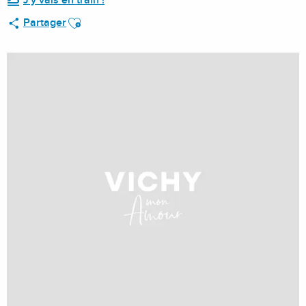
J'y vais en train !
Ajouter aux favoris
Partager