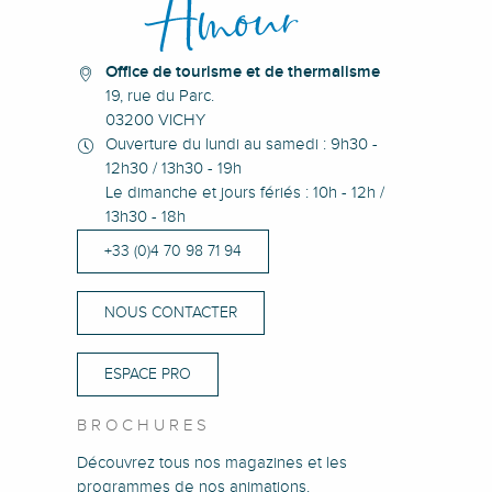
Office de tourisme et de thermalisme
19, rue du Parc.
03200 VICHY
Ouverture du lundi au samedi : 9h30 -
12h30 / 13h30 - 19h
Le dimanche et jours fériés : 10h - 12h /
13h30 - 18h
+33 (0)4 70 98 71 94
NOUS CONTACTER
ESPACE PRO
BROCHURES
Découvrez tous nos magazines et les
programmes de nos animations.