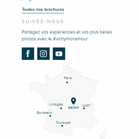
Toutes nos brochures
SUIVEZ-NOUS
Partagez vos expériences et vos plus belles
photos avec le #vichymonamour
Paris
Limoges
Lyon
VICHY
Bordeaux
Toulouse