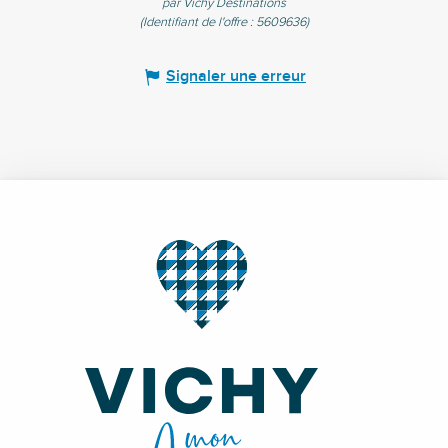
par Vichy Destinations
(Identifiant de l'offre :
5609636
)
Signaler une erreur