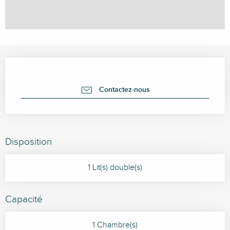
Ouverture et coordonnées
Contactez-nous
Disposition
1 Lit(s) double(s)
Capacité
1 Chambre(s)