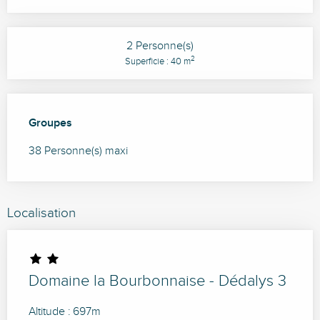
2 Personne(s)
2
Superficie : 40 m
Groupes
Groupes
38 Personne(s) maxi
Localisation
Domaine la Bourbonnaise - Dédalys 3
Altitude : 697m