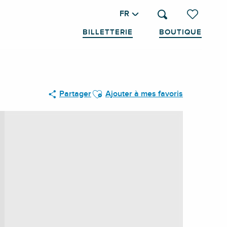
FR
Recherche
Voir les favo
BILLETTERIE
BOUTIQUE
Ajouter aux favoris
Partager
Ajouter à mes favoris