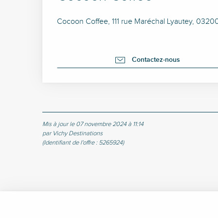
Cocoon Coffee, 111 rue Maréchal Lyautey, 0320
Contactez-nous
Mis à jour le 07 novembre 2024 à 11:14
par Vichy Destinations
(Identifiant de l'offre :
5265924
)