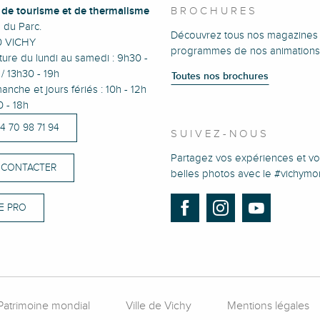
e de tourisme et de thermalisme
BROCHURES
e du Parc.
Découvrez tous nos magazines 
0 VICHY
programmes de nos animations
ure du lundi au samedi : 9h30 -
/ 13h30 - 19h
Toutes nos brochures
anche et jours fériés : 10h - 12h
0 - 18h
)4 70 98 71 94
SUIVEZ-NOUS
Partagez vos expériences et vo
 CONTACTER
belles photos avec le #vichym
E PRO
Patrimoine mondial
Ville de Vichy
Mentions légales