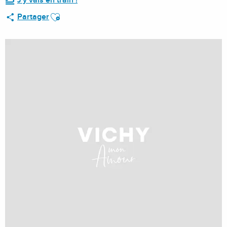
J'y vais en train !
Ajouter aux favoris
Partager