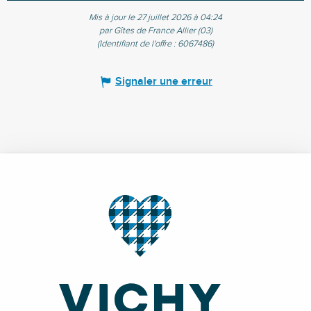
Mis à jour le 27 juillet 2026 à 04:24
par Gîtes de France Allier (03)
(Identifiant de l'offre :
6067486
)
Signaler une erreur