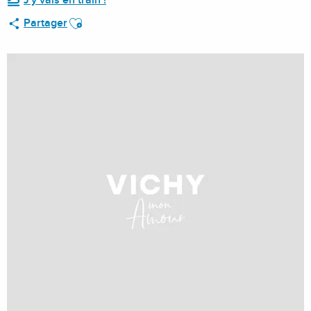
J'y vais en train !
Ajouter aux favoris
Partager