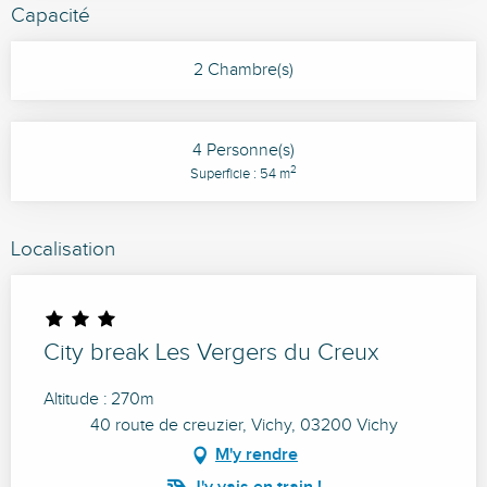
Capacité
2 Chambre(s)
4 Personne(s)
2
Superficie : 54 m
Localisation
City break Les Vergers du Creux
Altitude : 270m
40 route de creuzier, Vichy, 03200 Vichy
M'y rendre