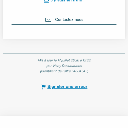
J'y vais en train !
Contactez-nous
Mis à jour le 17 juillet 2026 à 12:22
par Vichy Destinations
(Identifiant de l'offre :
4684543
)
Signaler une erreur