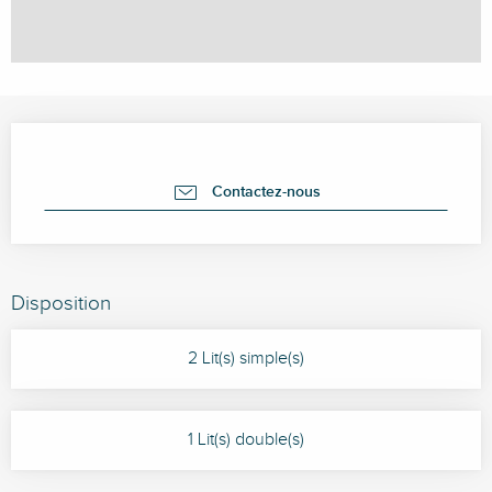
Ouverture et coordonnées
Contactez-nous
Disposition
2 Lit(s) simple(s)
1 Lit(s) double(s)