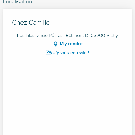
Localisation
Chez Camille
Les Lilas, 2 rue Pétillat - Bâtiment D, 03200 Vichy
M'y rendre
J'y vais en train !