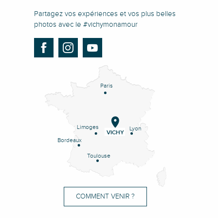
Partagez vos expériences et vos plus belles
photos avec le #vichymonamour
Paris
Limoges
Lyon
VICHY
Bordeaux
Toulouse
COMMENT VENIR ?