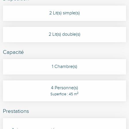
2 Lit(s) simple(s)
2 Lit(s) double(s)
Capacité
1 Chambre(s)
4 Personne(s)
2
Superficie : 45 m
Prestations