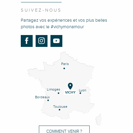
SUIVEZ-NOUS
Partagez vos expériences et vos plus belles
photos avec le #vichymonamour
Paris
Limoges
Lyon
VICHY
Bordeaux
Toulouse
COMMENT VENIR ?