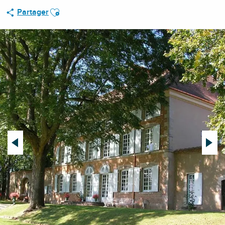
Ajouter aux favoris
Partager