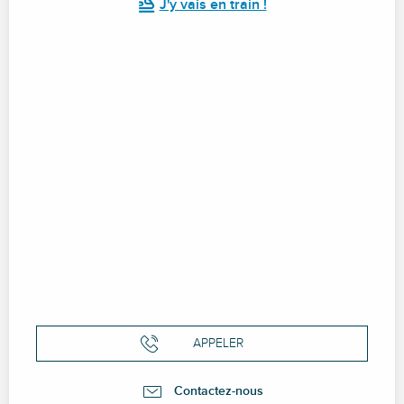
J'y vais en train !
APPELER
Contactez-nous