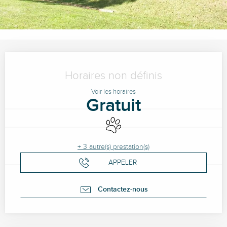
Ouverture et coordonnées
Horaires non définis
Voir les horaires
Gratuit
Animaux acceptés
+ 3 autre(s) prestation(s)
APPELER
Contactez-nous