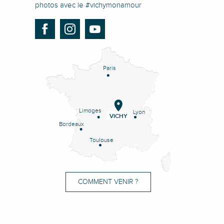
photos avec le #vichymonamour
Paris
Limoges
Lyon
VICHY
Bordeaux
Toulouse
COMMENT VENIR ?