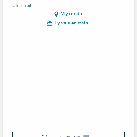
Charmeil
M'y rendre
J'y vais en train !