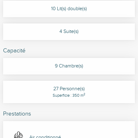
10 Lit(s) double(s)
4 Suite(s)
Capacité
9 Chambre(s)
27 Personne(s)
2
Superficie : 350 m
Prestations
Air conditionné