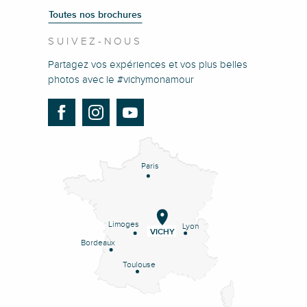
Toutes nos brochures
SUIVEZ-NOUS
Partagez vos expériences et vos plus belles
photos avec le #vichymonamour
Paris
Limoges
Lyon
VICHY
Bordeaux
Toulouse