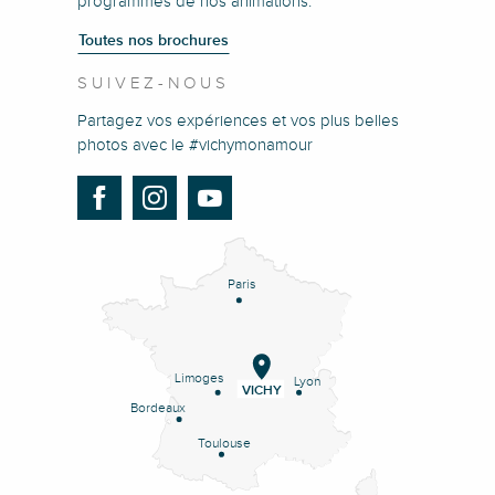
programmes de nos animations.
Toutes nos brochures
SUIVEZ-NOUS
Partagez vos expériences et vos plus belles
photos avec le #vichymonamour
Paris
Limoges
Lyon
VICHY
Bordeaux
Toulouse