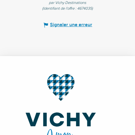
par Vichy Destinations
(Identifiant de l'offre :
4674035
)
Signaler une erreur