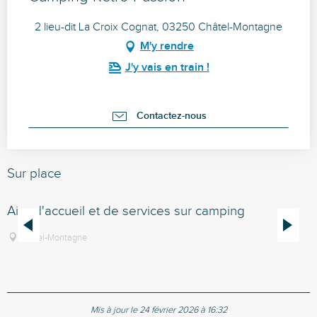
2 lieu-dit La Croix Cognat, 03250 Châtel-Montagne
M'y rendre
J'y vais en train !
Contactez-nous
Sur place
Aire d'accueil et de services sur camping
C
Châtel-Montagne
Mis à jour le 24 février 2026 à 16:32