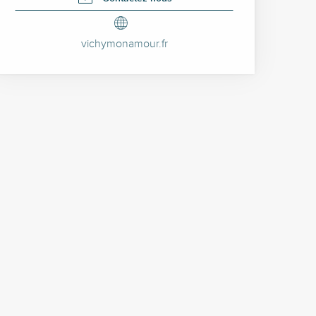
vichymonamour.fr