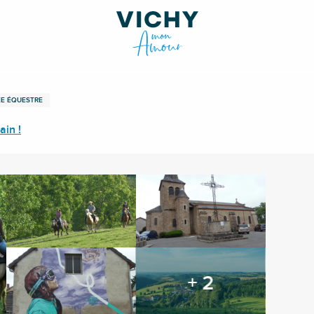
ÉE ÉQUESTRE
ain !
+ 2