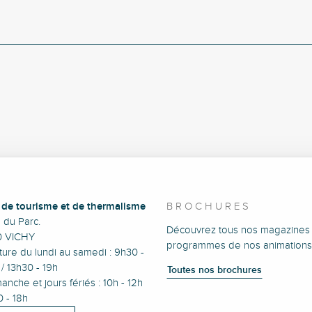
e de tourisme et de thermalisme
BROCHURES
e du Parc.
Découvrez tous nos magazines 
0 VICHY
programmes de nos animations
ure du lundi au samedi : 9h30 -
/ 13h30 - 19h
Toutes nos brochures
anche et jours fériés : 10h - 12h
0 - 18h