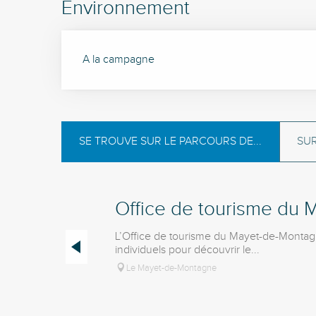
Environnement
A la campagne
SE TROUVE SUR LE PARCOURS DE...
SUR
Office de tourisme du
L’Office de tourisme du Mayet-de-Montagne
individuels pour découvrir le...
Le Mayet-de-Montagne