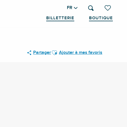
FR
Recherche
Voir les favo
BILLETTERIE
BOUTIQUE
Ajouter aux favoris
Partager
Ajouter à mes favoris