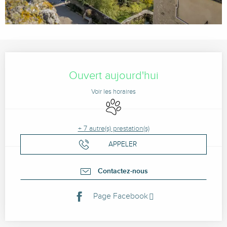
Ouverture et coordonnées
Ouvert aujourd'hui
Voir les horaires
Animaux acceptés
+ 7 autre(s) prestation(s)
APPELER
Contactez-nous
Page Facebook