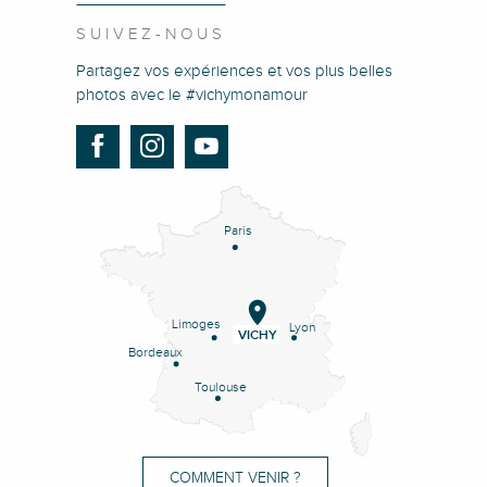
SUIVEZ-NOUS
Partagez vos expériences et vos plus belles
photos avec le #vichymonamour
Paris
Limoges
Lyon
VICHY
Bordeaux
Toulouse
COMMENT VENIR ?