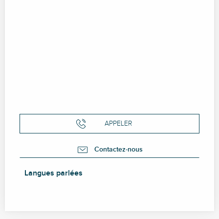
APPELER
Contactez-nous
Langues parlées
Langues parlées