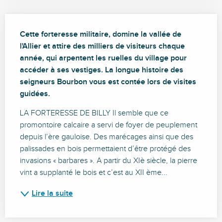
Description
Cette forteresse militaire, domine la vallée de 
l'Allier et attire des milliers de visiteurs chaque 
année, qui arpentent les ruelles du village pour 
accéder à ses vestiges. La longue histoire des 
seigneurs Bourbon vous est contée lors de visites 
guidées.
LA FORTERESSE DE BILLY Il semble que ce 
promontoire calcaire a servi de foyer de peuplement 
depuis l’ère gauloise. Des marécages ainsi que des 
palissades en bois permettaient d’être protégé des 
invasions « barbares ». A partir du XIè siècle, la pierre 
vint a supplanté le bois et c’est au XII ème...
Lire la suite