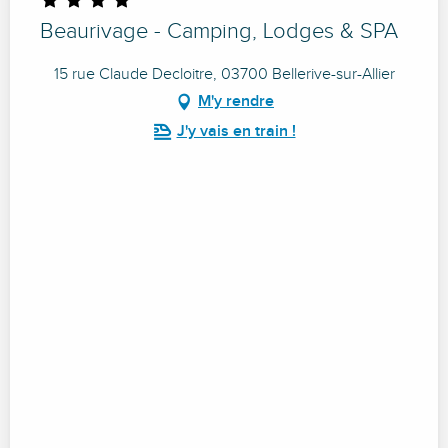
Beaurivage - Camping, Lodges & SPA
15 rue Claude Decloitre, 03700 Bellerive-sur-Allier
M'y rendre
J'y vais en train !