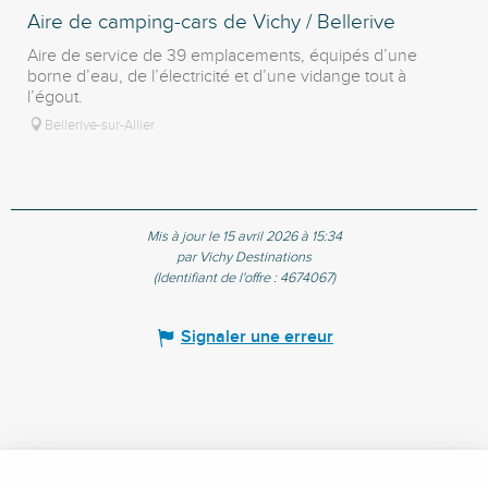
Aire de camping-cars de Vichy / Bellerive
Aire de service de 39 emplacements, équipés d’une
borne d’eau, de l’électricité et d’une vidange tout à
l’égout.
Bellerive-sur-Allier
Mis à jour le 15 avril 2026 à 15:34
par Vichy Destinations
(Identifiant de l'offre :
4674067
)
Signaler une erreur