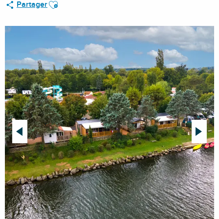
Ajouter aux favoris
Partager