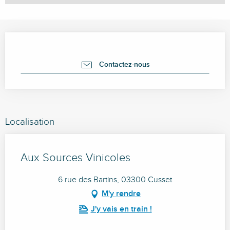
Ouverture et coordonnées
Contactez-nous
Localisation
Aux Sources Vinicoles
6 rue des Bartins, 03300 Cusset
M'y rendre
J'y vais en train !