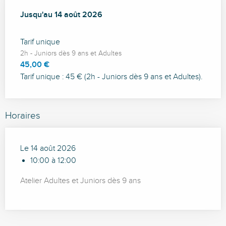
Du
Jusqu'au
17 juillet 2026
14 août 2026
au
14 août 2026
Tarif unique
2h - Juniors dès 9 ans et Adultes
45,00 €
Tarif unique : 45 € (2h - Juniors dès 9 ans et Adultes).
Horaires
Le 14 août 2026
10:00 à 12:00
Atelier Adultes et Juniors dès 9 ans