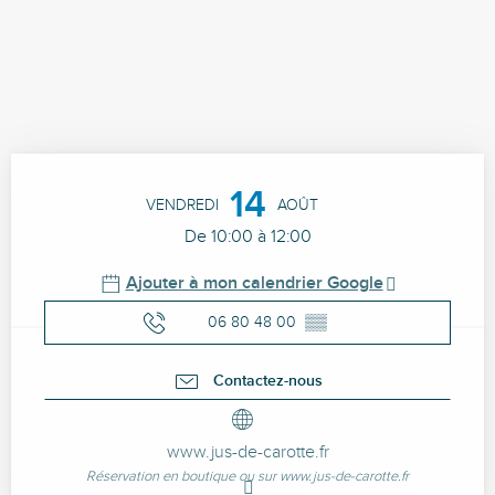
Ouverture et coordonnées
14
VENDREDI
AOÛT
De 10:00 à 12:00
Ajouter à mon calendrier Google
06 80 48 00
▒▒
Contactez-nous
www.jus-de-carotte.fr
Réservation en boutique ou sur www.jus-de-carotte.fr