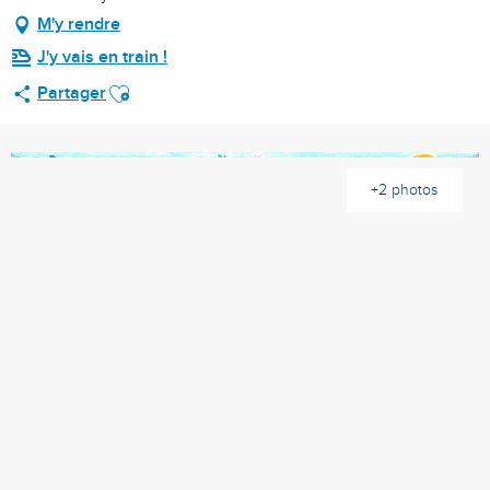
M'y rendre
J'y vais en train !
Ajouter aux favoris
Partager
+2 photos