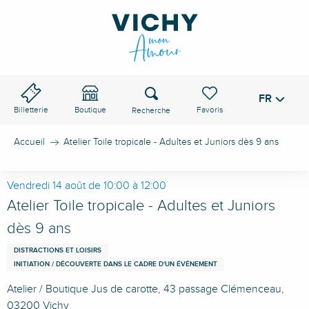
Aller
au
contenu
principal
Recherche
FR
Voir les favoris
Billetterie
Boutique
Accueil
Atelier Toile tropicale - Adultes et Juniors dès 9 ans
Vendredi 14 août de 10:00 à 12:00
Atelier Toile tropicale - Adultes et Juniors
dès 9 ans
DISTRACTIONS ET LOISIRS
INITIATION / DÉCOUVERTE DANS LE CADRE D'UN ÉVÉNEMENT
Atelier / Boutique Jus de carotte, 43 passage Clémenceau,
03200 Vichy