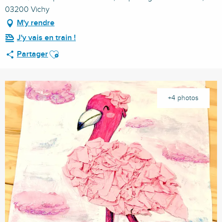
03200 Vichy
M'y rendre
J'y vais en train !
Ajouter aux favoris
Partager
+4 photos