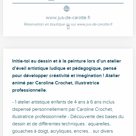
www.jus-de-carotte.fr
Réservation en boutique ou sur www.jus-de-carotte.fr
Description
Initie-toi au dessin et à la peinture lors d’un atelier 
d’éveil artistique ludique et pédagogique, pensé 
pour développer créativité et imagination ! Atelier 
animé par Caroline Crochet, illustratrice 
professionnelle.
- 1 atelier artistique enfants de 4 ans à 6 ans inclus 
dispensé personnellement par Caroline Crochet, 
illustratrice professionnelle - Découverte des bases du 
dessin et de différentes techniques : aquarelles, 
gouaches à doigt, acryliques, encres... sur divers 