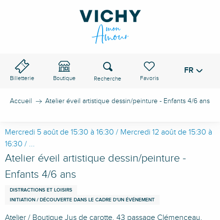
Aller
au
contenu
principal
Recherche
FR
Voir les favoris
Billetterie
Boutique
Accueil
Atelier éveil artistique dessin/peinture - Enfants 4/6 ans
Mercredi 5 août de 15:30 à 16:30 / Mercredi 12 août de 15:30 à
16:30 / ...
Atelier éveil artistique dessin/peinture -
Enfants 4/6 ans
DISTRACTIONS ET LOISIRS
INITIATION / DÉCOUVERTE DANS LE CADRE D'UN ÉVÉNEMENT
Atelier / Boutique Jus de carotte, 43 passage Clémenceau,