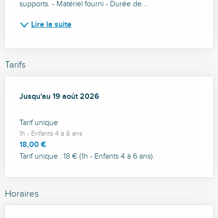
supports. - Matériel fourni - Durée de...
Lire la suite
Tarifs
Du
Jusqu'au
22 juillet 2026
19 août 2026
au
19 août 2026
Tarif unique
1h - Enfants 4 à 6 ans
18,00 €
Tarif unique : 18 € (1h - Enfants 4 à 6 ans).
Horaires