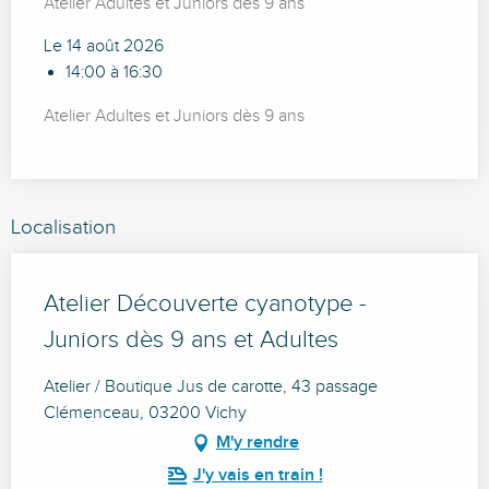
Atelier Adultes et Juniors dès 9 ans
Le 14 août 2026
14:00 à 16:30
Atelier Adultes et Juniors dès 9 ans
Localisation
Atelier Découverte cyanotype -
Juniors dès 9 ans et Adultes
Atelier / Boutique Jus de carotte, 43 passage
Clémenceau, 03200 Vichy
M'y rendre
J'y vais en train !