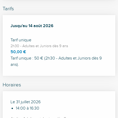
Tarifs
Du
Jusqu'au
18 juillet 2026
14 août 2026
au
14 août 2026
Tarif unique
2h30 - Adultes et Juniors dès 9 ans
50,00 €
Tarif unique : 50 € (2h30 - Adultes et Juniors dès 9
ans).
Horaires
Le 31 juillet 2026
14:00 à 16:30