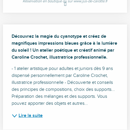
Réservation en boutique ou sur www.jus-de-carotte.fr
Description
Découvrez la magie du cyanotype et créez de 
magnifiques impressions bleues grâce à la lumière 
du soleil ! Un atelier poétique et créatif animé par 
Caroline Crochet, illustratrice professionnelle.
- 1 atelier artistique pour adultes et juniors dès 9 ans 
dispensé personnellement par Caroline Crochet, 
illustratrice professionnelle - Découverte et conseils 
des principes de compositions, choix des supports... 
Préparation des mélanges et des supports. Vous 
pouvez apporter des objets et autres...
Lire la suite