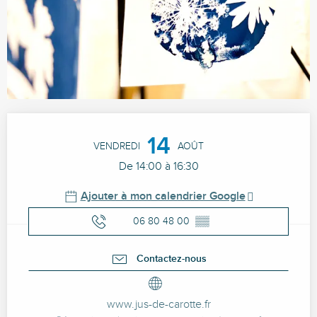
Ouverture et coordonnées
14
VENDREDI
AOÛT
De 14:00 à 16:30
Ajouter à mon calendrier Google
06 80 48 00
▒▒
Contactez-nous
www.jus-de-carotte.fr