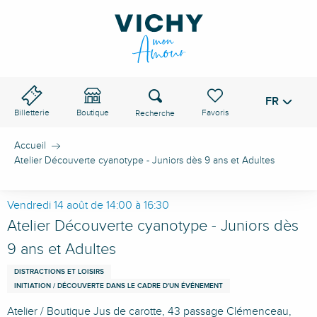
Aller
au
contenu
principal
Recherche
FR
Voir les favoris
Billetterie
Boutique
Accueil
Atelier Découverte cyanotype - Juniors dès 9 ans et Adultes
Vendredi 14 août de 14:00 à 16:30
Atelier Découverte cyanotype - Juniors dès
9 ans et Adultes
DISTRACTIONS ET LOISIRS
INITIATION / DÉCOUVERTE DANS LE CADRE D'UN ÉVÉNEMENT
Atelier / Boutique Jus de carotte, 43 passage Clémenceau,