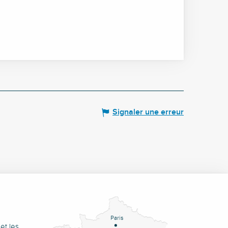
Signaler une erreur
Paris
et les