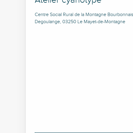
Atelier cyanotype
Centre Social Rural de la Montagne Bourbonnai
Degoulange, 03250 Le Mayet-de-Montagne