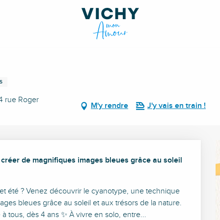
S
4 rue Roger
M'y rendre
J'y vais en train !
 créer de magnifiques images bleues grâce au soleil 
cet été ? Venez découvrir le cyanotype, une technique 
es bleues grâce au soleil et aux trésors de la nature. 
 tous, dès 4 ans ✨ À vivre en solo, entre...