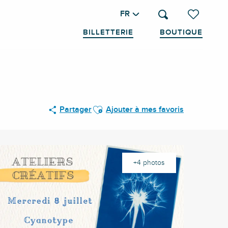
FR
Recherche
Voir les favo
BILLETTERIE
BOUTIQUE
Ajouter aux favoris
Partager
Ajouter à mes favoris
+4 photos