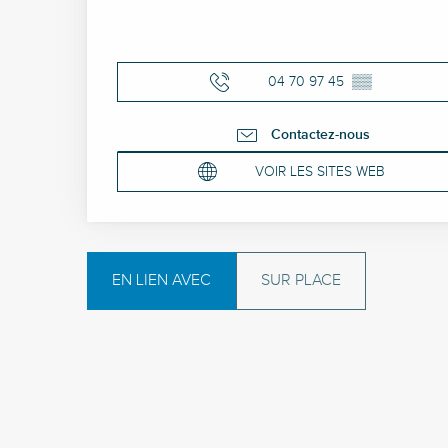
04 70 97 45
▒▒
Contactez-nous
VOIR LES SITES WEB
EN LIEN AVEC
SUR PLACE