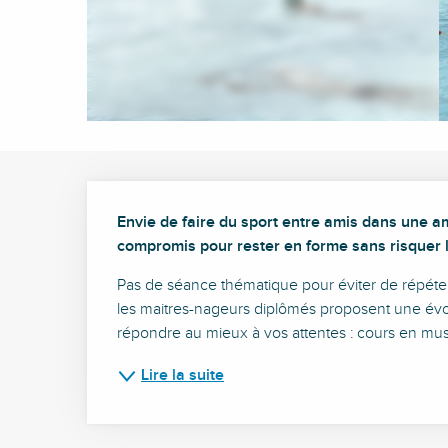
Description
Envie de faire du sport entre amis dans une am
compromis pour rester en forme sans risquer l
Pas de séance thématique pour éviter de répéte
les maitres-nageurs diplômés proposent une évol
répondre au mieux à vos attentes : cours en musi
Lire la suite