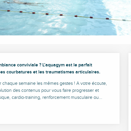
biance conviviale ? L’aquagym est le parfait 
es courbatures et les traumatismes articulaires.
r chaque semaine les mêmes gestes ! A votre écoute, 
ution des contenus pour vous faire progresser et 
que, cardio-training, renforcement musculaire ou...