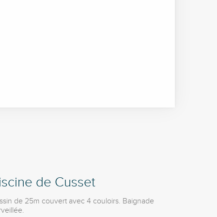
iscine de Cusset
ssin de 25m couvert avec 4 couloirs. Baignade
veillée.