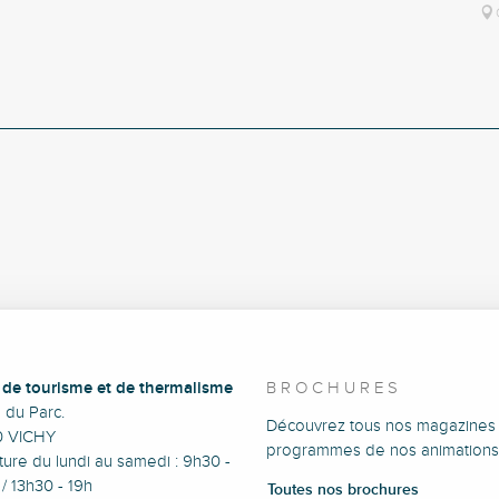
e de tourisme et de thermalisme
BROCHURES
e du Parc.
Découvrez tous nos magazines 
0 VICHY
programmes de nos animations
ure du lundi au samedi : 9h30 -
/ 13h30 - 19h
Toutes nos brochures