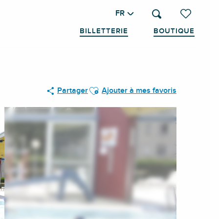
FR
Recherche
Voir les favo
BILLETTERIE
BOUTIQUE
Ajouter aux favoris
Partager
Ajouter à mes favoris