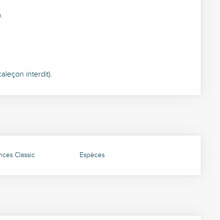
.
aleçon interdit).
ces Classic
Espèces