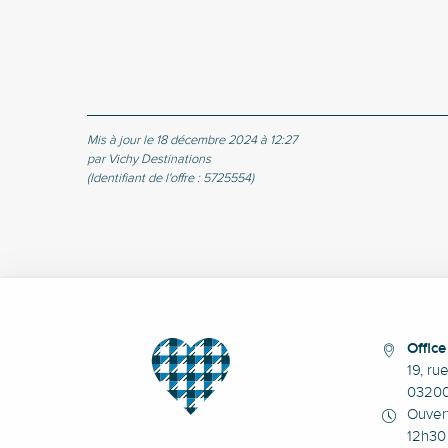
Mis à jour le 18 décembre 2024 à 12:27
par Vichy Destinations
(Identifiant de l'offre :
5725554
)
Offic
19, ru
0320
Ouvert
12h30 