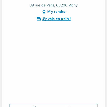
39 rue de Paris, 03200 Vichy
M'y rendre
J'y vais en train !