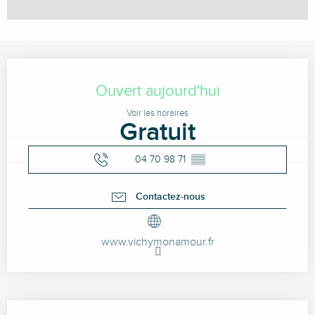
Ouverture et coordonnées
Ouvert aujourd'hui
Voir les horaires
Gratuit
04 70 98 71
▒▒
Contactez-nous
www.vichymonamour.fr