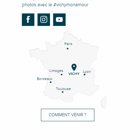
photos avec le #vichymonamour
Paris
Limoges
Lyon
VICHY
Bordeaux
Toulouse
COMMENT VENIR ?