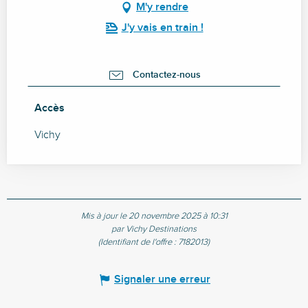
M'y rendre
J'y vais en train !
Contactez-nous
Accès
Accès
Vichy
Mis à jour le 20 novembre 2025 à 10:31
par Vichy Destinations
(Identifiant de l'offre :
7182013
)
Signaler une erreur