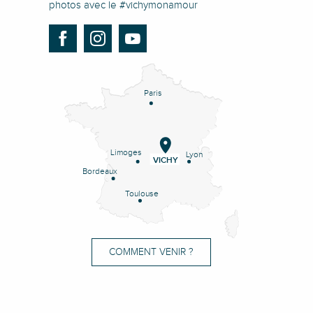
photos avec le #vichymonamour
Paris
Limoges
Lyon
VICHY
Bordeaux
Toulouse
COMMENT VENIR ?