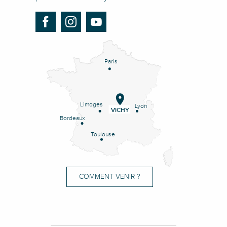
Paris
Limoges
Lyon
VICHY
Bordeaux
Toulouse
COMMENT VENIR ?