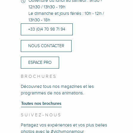
Ouverture du lundi au samedi : 9h30 -
12h30 / 13h30 - 19h
Le dimanche et jours fériés : 10h - 12h /
13h30 - 18h
+33 (0)4 70 98 71 94
NOUS CONTACTER
ESPACE PRO
BROCHURES
Découvrez tous nos magazines et les
programmes de nos animations.
Toutes nos brochures
SUIVEZ-NOUS
Partagez vos expériences et vos plus belles
photos avec le #vichymonamour