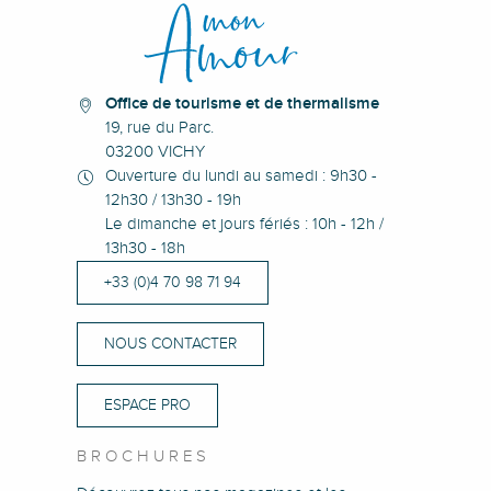
Pierre Châtel
Panorama de Notre Dame de Trayon
Office de tourisme et de thermalisme
19, rue du Parc.
03200 VICHY
Ouverture du lundi au samedi : 9h30 -
12h30 / 13h30 - 19h
Le dimanche et jours fériés : 10h - 12h /
13h30 - 18h
+33 (0)4 70 98 71 94
NOUS CONTACTER
ESPACE PRO
BROCHURES