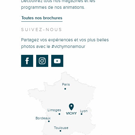
Découvrez tous nos magazines et les
programmes de nos animations.
Toutes nos brochures
SUIVEZ-NOUS
Partagez vos expériences et vos plus belles
photos avec le #vichymonamour
Paris
Limoges
Lyon
VICHY
Bordeaux
Toulouse