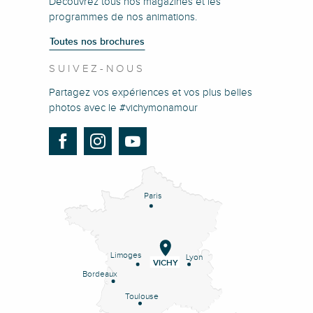
Découvrez tous nos magazines et les
programmes de nos animations.
Toutes nos brochures
SUIVEZ-NOUS
Partagez vos expériences et vos plus belles
photos avec le #vichymonamour
Paris
Limoges
Lyon
VICHY
Bordeaux
Toulouse