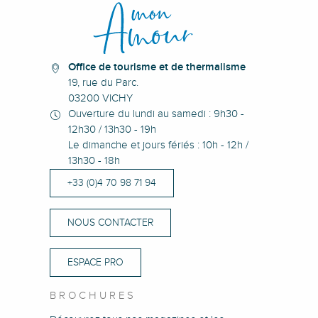
L'Opportun
Paris Vichy
Office de tourisme et de thermalisme
19, rue du Parc.
03200 VICHY
Ouverture du lundi au samedi : 9h30 -
12h30 / 13h30 - 19h
Le dimanche et jours fériés : 10h - 12h /
13h30 - 18h
+33 (0)4 70 98 71 94
NOUS CONTACTER
ESPACE PRO
BROCHURES