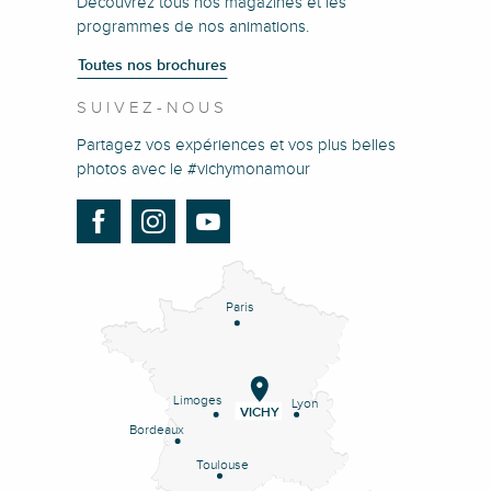
Découvrez tous nos magazines et les
programmes de nos animations.
Toutes nos brochures
SUIVEZ-NOUS
Partagez vos expériences et vos plus belles
photos avec le #vichymonamour
Paris
Limoges
Lyon
VICHY
Bordeaux
Toulouse