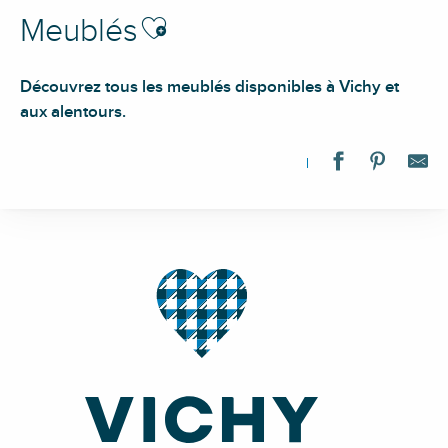
Ajouter aux favoris
Meublés
Découvrez tous les meublés disponibles à Vichy et
aux alentours.
Villa Adélaïde Studio Les Célestins
La Grande Maison Vichy
Résidence Longchamp - F3
Le Larbaud
L'Otello
Clemenceau
Le Lucerne
Le Roumanie
Source de l'Hôpital
Le Cercle International