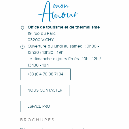
L'Astoria
De Babcia
Office de tourisme et de thermalisme
19, rue du Parc.
03200 VICHY
Ouverture du lundi au samedi : 9h30 -
12h30 / 13h30 - 19h
Le dimanche et jours fériés : 10h - 12h /
13h30 - 18h
+33 (0)4 70 98 71 94
NOUS CONTACTER
ESPACE PRO
BROCHURES