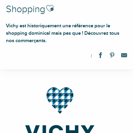
Ajouter aux favoris
Shopping
Vichy est historiquement une référence pour le
shopping dominical mais pas que ! Découvrez tous
nos commerçants.
Calliope
Ambiances & Styles
À la Page
L'Atelier Cuir de Jean - La Kourone
Vivélo
Village Vélo à la Rotonde
Garçon
axial-store
Confiserie Moinet