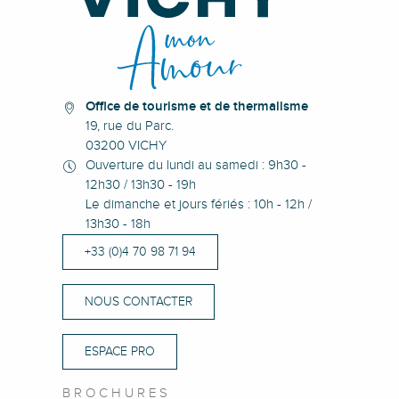
PA Cantal
Vichy Prunelle
Club Nautique de Vichy
Office de tourisme et de thermalisme
19, rue du Parc.
03200 VICHY
Ouverture du lundi au samedi : 9h30 -
12h30 / 13h30 - 19h
Le dimanche et jours fériés : 10h - 12h /
13h30 - 18h
+33 (0)4 70 98 71 94
NOUS CONTACTER
ESPACE PRO
BROCHURES