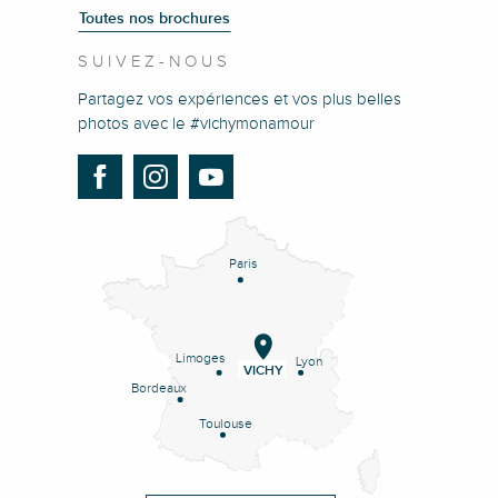
Toutes nos brochures
SUIVEZ-NOUS
Partagez vos expériences et vos plus belles
photos avec le #vichymonamour
Paris
Limoges
Lyon
VICHY
Bordeaux
Toulouse