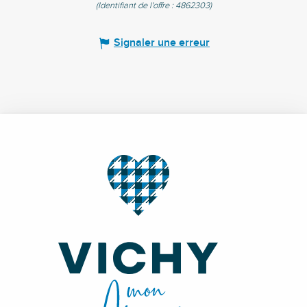
(Identifiant de l'offre :
4862303
)
Signaler une erreur